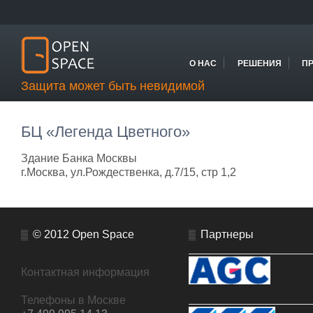
О НАС
РЕШЕНИЯ
П
Защита может быть невидимой
БЦ «Легенда Цветного»
Здание Банка Москвы
г.Москва, ул.Рождественка, д.7/15, стр 1,2
© 2012 Open Space
Партнеры
Контактная информация
Телефоны в Москве